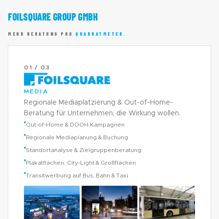
FOILSQUARE GROUP GMBH
MEHR BERATUNG PRO
QUADRATMETER.
01 / 03
MEDIA
Regionale Mediaplatzierung & Out-of-Home-
Beratung für Unternehmen, die Wirkung wollen.
Out-of-Home & DOOH Kampagnen
Regionale Mediaplanung & Buchung
Standortanalyse & Zielgruppenberatung
Plakatflächen, City-Light & Großflächen
Transitwerbung auf Bus, Bahn & Taxi