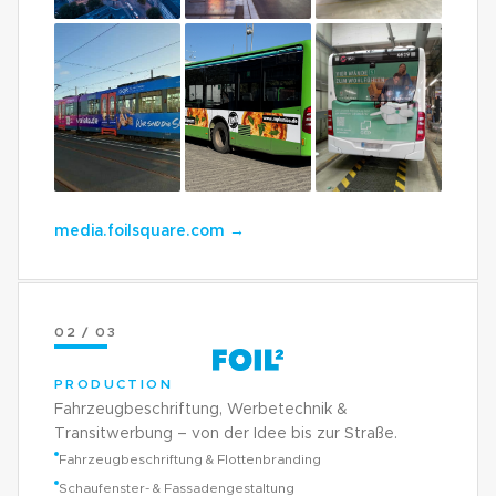
media.foilsquare.com
→
02 / 03
PRODUCTION
Fahrzeugbeschriftung, Werbetechnik &
Transitwerbung – von der Idee bis zur Straße.
Fahrzeugbeschriftung & Flottenbranding
Schaufenster- & Fassadengestaltung